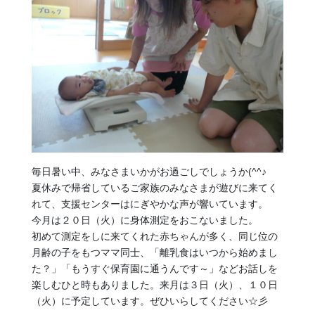
毎日暑い中、みなさまいかがお過ごしでしょうか(^^♪
夏休みで帰省しているご家族のみなさまが遊びに来てく
れて、支援センターはにぎやかな声が響いています。
今月は２０日（火）に身体測定をおこないました。
初めて測定をしに来てくれた赤ちゃんが多く、同じ位の
月齢の子をもつママ同士、「離乳食はいつから始めまし
た？」「もうすぐ保育園に通うんです～」などお話しを
楽しむひと時もありました。来月は３日（火）、１０日
（火）に予定しています。ぜひいらしてください☆彡