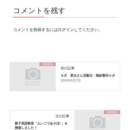
コメントを残す
コメントを投稿するには
ログイン
してください。
活動報告
前の記事
８月 更女さん活動日・風鈴製作☆彡
2024年8月7日
活動報告
次の記事
親子英語教室「えいごであそぼ♪」を
開催しました！