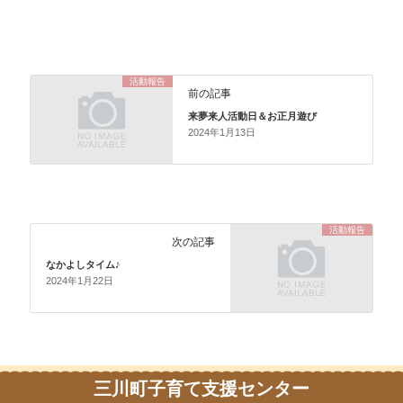
活動報告
前の記事
来夢来人活動日＆お正月遊び
2024年1月13日
活動報告
次の記事
なかよしタイム♪
2024年1月22日
三川町子育て支援センター