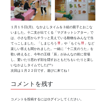
１月１５日(月)、なかよしタイムを３組の親子とおこな
いました。十二支が出てくる「マグネットシアター」で
は、小さな窓からチラッと見えている動物をみんなで当
てっこしました。「しまじろう
」や「もぐら
」など
楽しい答えも聞かれました。一緒に「十二支のうた」を
歌い終えると、今年の王様「辰」がみんなの前に登場
し、驚いたり思わず顔を隠すおともだちもいたりと楽し
いなかよしタイムでした(^^♪
次回は１月２２日です。遊びに来てね！
コメントを残す
コメントを投稿するには
ログイン
してください。