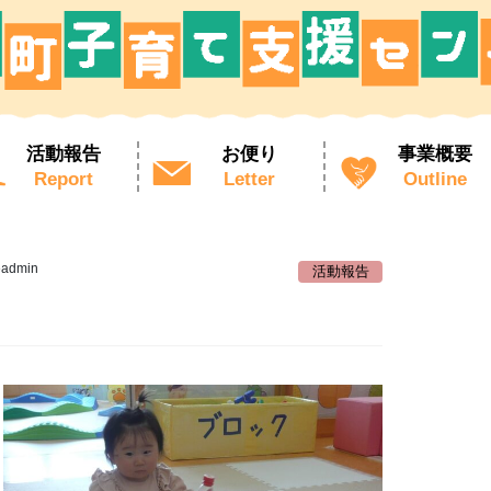
活動報告
お便り
事業概要
Report
Letter
Outline
eadmin
活動報告