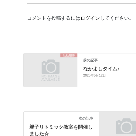
コメントを投稿するには
ログイン
してください。
活動報告
前の記事
なかよしタイム♪
2025年5月12日
次の記事
親子リトミック教室を開催し
ました☆