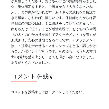
が来館してくださり、おうちの方とのお話も弾みました
☆ 身体測定をすると、ご家族から「大きくなったね
え。」との声が聞かれます。お子さんの成長を再確認で
きる機会になれれば、嬉しいです。保健師さんからは育
児相談の他に今日は、ミニ講話をしていただきました。
赤ちゃんは「泣く」ことが感情表現で、おうちの方や周
りの人とのかかわりを通じてアタッチメント（愛着）が
形成され、安心の基地となるそうです。アタッチメント
は、・視線を合わせる・スキンシップをとる・話しかけ
ることがポイントだそうです。その後も、おうちの方同
士のお話も盛り上がり、とても温かい会になりました。
ありがとうございました。
コメントを残す
コメントを投稿するには
ログイン
してください。