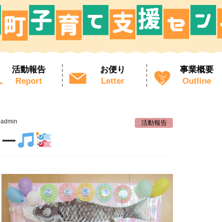
活動報告
お便り
事業概要
Report
Letter
Outline
eadmin
活動報告
ナー