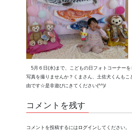
5月６日(水)まで、こどもの日フォトコーナーを
写真を撮りませんか？くまさん、土佐犬くんもこ
由です☆是非遊びにきてください(^^)/
コメントを残す
コメントを投稿するには
ログイン
してください。