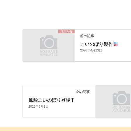
活動報告
前の記事
こいのぼり製作
2026年4月23日
次の記事
風船こいのぼり登場❢
2026年5月1日