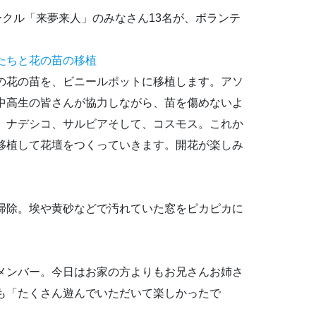
クル「来夢来人」のみなさん13名が、ボランテ
たちと花の苗の移植
の花の苗を、ビニールポットに移植します。アソ
中高生の皆さんが協力しながら、苗を傷めないよ
、ナデシコ、サルビアそして、コスモス。これか
移植して花壇をつくっていきます。開花が楽しみ
掃除。埃や黄砂などで汚れていた窓をピカピカに
メンバー。今日はお家の方よりもお兄さんお姉さ
も「たくさん遊んでいただいて楽しかったで