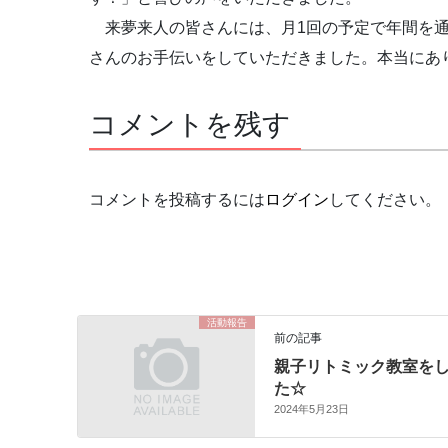
来夢来人の皆さんには、月1回の予定で年間を通
さんのお手伝いをしていただきました。本当にあ
コメントを残す
コメントを投稿するには
ログイン
してください。
活動報告
前の記事
親子リトミック教室を
た☆
2024年5月23日