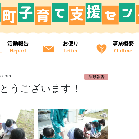
活動報告
お便り
事業概要
Report
Letter
Outline
eadmin
活動報告
がとうございます！