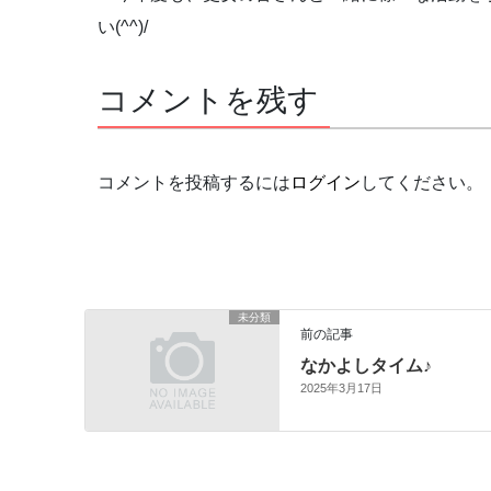
い(^^)/
コメントを残す
コメントを投稿するには
ログイン
してください。
未分類
前の記事
なかよしタイム♪
2025年3月17日