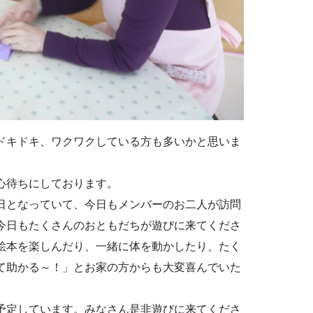
ドキドキ、ワクワクしている方も多いかと思いま
心待ちにしております。
日となっていて、今日もメンバーのお二人が訪問
今日もたくさんのおともだちが遊びに来てくださ
絵本を楽しんだり、一緒に体を動かしたり、たく
て助かる～！」とお家の方からも大変喜んでいた
予定しています。みなさん是非遊びに来てくださ