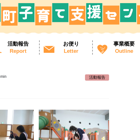
活動報告
お便り
事業概要
Report
Letter
Outline
dmin
活動報告